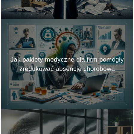
Jak pakiety medyczne dla firm pomogły
zredukować absencję chorobową