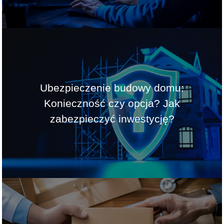
Ubezpieczenie budowy domu:
Konieczność czy opcja? Jak
zabezpieczyć inwestycję?