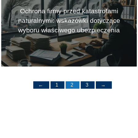
Ochrona firmy przed katastrofami
naturalnymi: wskazówki dotyczące
wyboru właściwego ubezpieczenia
←
1
2
3
→