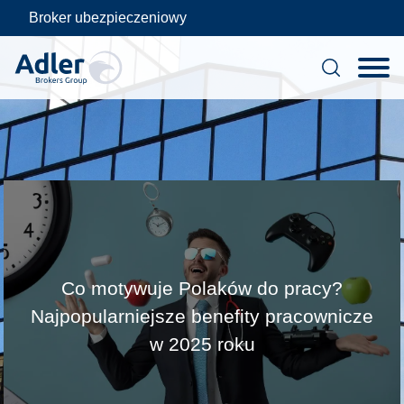
Broker ubezpieczeniowy
Baza
Skip
to
wiedzy
content
Co motywuje Polaków do pracy?
Najpopularniejsze benefity pracownicze
w 2025 roku