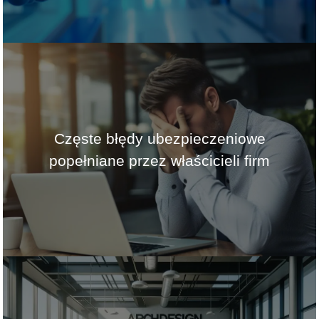
Częste błędy ubezpieczeniowe
popełniane przez właścicieli firm