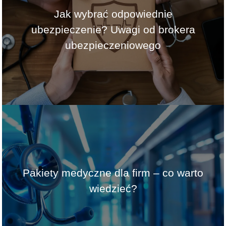
Jak wybrać odpowiednie
ubezpieczenie? Uwagi od brokera
ubezpieczeniowego
Pakiety medyczne dla firm – co warto
wiedzieć?