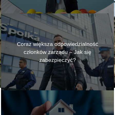
Coraz większa odpowiedzialność
członków zarządu – Jak się
zabezpieczyć?