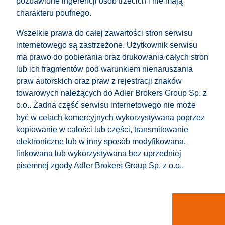
pozbawione ingerencji osób trzecich i nie mają
charakteru poufnego.
Wszelkie prawa do całej zawartości stron serwisu
internetowego są zastrzeżone. Użytkownik serwisu
ma prawo do pobierania oraz drukowania całych stron
lub ich fragmentów pod warunkiem nienaruszania
praw autorskich oraz praw z rejestracji znaków
towarowych należących do Adler Brokers Group Sp. z
o.o.. Żadna część serwisu internetowego nie może
być w celach komercyjnych wykorzystywana poprzez
kopiowanie w całości lub części, transmitowanie
elektroniczne lub w inny sposób modyfikowana,
linkowana lub wykorzystywana bez uprzedniej
pisemnej zgody Adler Brokers Group Sp. z o.o..