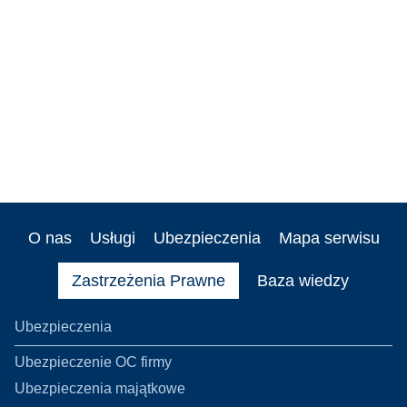
O nas
Usługi
Ubezpieczenia
Mapa serwisu
Zastrzeżenia Prawne
Baza wiedzy
Ubezpieczenia
Ubezpieczenie OC firmy
Ubezpieczenia majątkowe