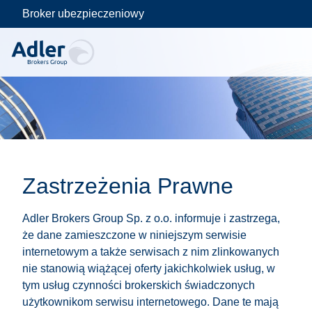
Broker ubezpieczeniowy
Skip
to
Zastrzeżenia Prawne
content
Adler Brokers Group Sp. z o.o. informuje i zastrzega,
że dane zamieszczone w niniejszym serwisie
internetowym a także serwisach z nim zlinkowanych
nie stanowią wiążącej oferty jakichkolwiek usług, w
tym usług czynności brokerskich świadczonych
użytkownikom serwisu internetowego. Dane te mają