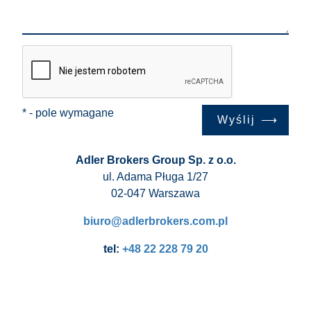
* - pole wymagane
Wyślij
Adler Brokers Group Sp. z o.o.
ul. Adama Pługa 1/27
02-047 Warszawa
biuro@adlerbrokers.com.pl
tel:
+48 22 228 79 20