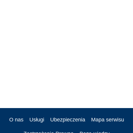
O nas
Usługi
Ubezpieczenia
Mapa serwisu