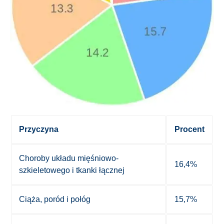
Przyczyna
Procent
Choroby układu mięśniowo-
16,4%
szkieletowego i tkanki łącznej
Ciąża, poród i połóg
15,7%