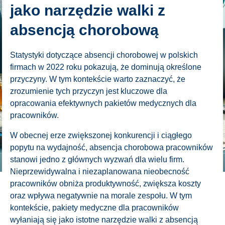
jako narzędzie walki z
absencją chorobową
Statystyki dotyczące absencji chorobowej w polskich
firmach w 2022 roku pokazują, że dominują określone
przyczyny. W tym kontekście warto zaznaczyć, że
zrozumienie tych przyczyn jest kluczowe dla
opracowania efektywnych pakietów medycznych dla
pracowników.
W obecnej erze zwiększonej konkurencji i ciągłego
popytu na wydajność, absencja chorobowa pracowników
stanowi jedno z głównych wyzwań dla wielu firm.
Nieprzewidywalna i niezaplanowana nieobecność
pracowników obniża produktywność, zwiększa koszty
oraz wpływa negatywnie na morale zespołu. W tym
kontekście, pakiety medyczne dla pracowników
wyłaniają się jako istotne narzędzie walki z absencją