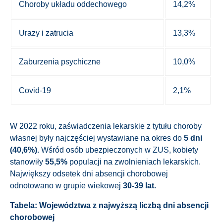
Choroby układu oddechowego
14,2%
Urazy i zatrucia
13,3%
Zaburzenia psychiczne
10,0%
Covid-19
2,1%
W 2022 roku, zaświadczenia lekarskie z tytułu choroby
własnej były najczęściej wystawiane na okres do
5 dni
(40,6%)
. Wśród osób ubezpieczonych w ZUS, kobiety
stanowiły
55,5%
populacji na zwolnieniach lekarskich.
Największy odsetek dni absencji chorobowej
odnotowano w grupie wiekowej
30-39 lat.
Tabela: Województwa z najwyższą liczbą dni absencji
chorobowej