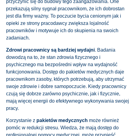
przyczynić się do budowy tego zaangażowania. One
przekazują silny sygnał pracownikom, że ich dobrostan
jest dla firmy ważny. To poczucie bycia cenionym jak i
opieki ze strony pracodawcy zwiększa lojalność
pracowników i motywuje ich do skupienia na swoich
zadaniach.
Zdrowi pracownicy są bardziej wydajni
. Badania
dowodzą na to, że stan zdrowia fizycznego i
psychicznego ma bezpośredni wpływ na wydajność
funkcjonowania. Dostęp do pakietów medycznych daje
pracownikom zasoby, których potrzebują, aby utrzymać
swoje zdrowie i dobre samopoczucie. Kiedy pracownicy
czują się dobrze zarówno psychicznie, jak i fizycznie,
mają więcej energii do efektywnego wykonywania swojej
pracy.
Korzystanie z
pakietów medycznych
może również
pomóc w redukcji stresu. Wiedza, że mają dostęp do
profesjonalnej pomocy medycznej, może przynieść