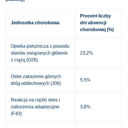
Procent liczby
Jednostka chorobowa
dni absencji
chorobowej (%)
Opieka położnicza z powodu
stanów związanych głównie
23,2%
z ciążą (O26)
Ostre zakażenie górnych
5,5%
dróg oddechowych (J06)
Reakcja na ciężki stres i
zaburzenia adaptacyjne
3,8%
(F43)