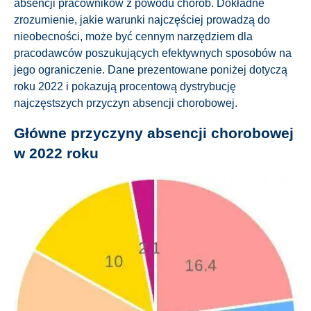
absencji pracowników z powodu chorób. Dokładne
zrozumienie, jakie warunki najczęściej prowadzą do
nieobecności, może być cennym narzędziem dla
pracodawców poszukujących efektywnych sposobów na
jego ograniczenie. Dane prezentowane poniżej dotyczą
roku 2022 i pokazują procentową dystrybucję
najczęstszych przyczyn absencji chorobowej.
Główne przyczyny absencji chorobowej
w 2022 roku