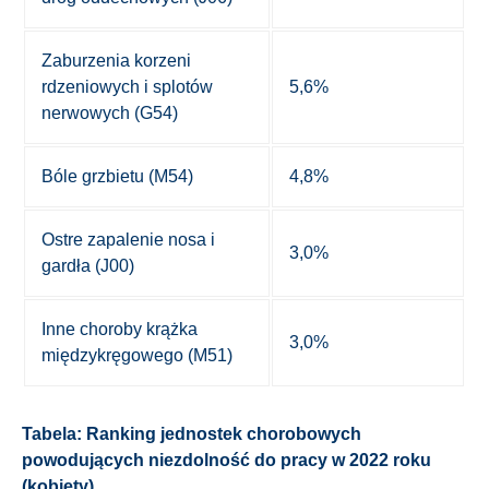
Zaburzenia korzeni
rdzeniowych i splotów
5,6%
nerwowych (G54)
Bóle grzbietu (M54)
4,8%
Ostre zapalenie nosa i
3,0%
gardła (J00)
Inne choroby krążka
3,0%
międzykręgowego (M51)
Tabela: Ranking jednostek chorobowych
powodujących niezdolność do pracy w 2022 roku
(kobiety)