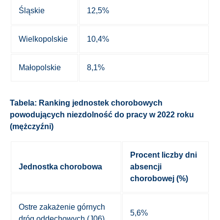
Śląskie
12,5%
Wielkopolskie
10,4%
Małopolskie
8,1%
Tabela: Ranking jednostek chorobowych
powodujących niezdolność do pracy w 2022 roku
(mężczyźni)
Procent liczby dni
Jednostka chorobowa
absencji
chorobowej (%)
Ostre zakażenie górnych
5,6%
dróg oddechowych (J06)