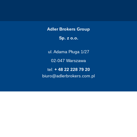
Adler Brokers Group
Sp. z o.o.
ul. Adama Pługa 1/27
02-047 Warszawa
tel:
+ 48 22 228 79 20
biuro@adlerbrokers.com.pl