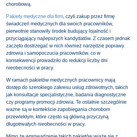
chorobową.
Pakiety medyczne dla firm
, czyli zakup przez firmę
świadczeń medycznych dla swoich pracowników,
pierwotnie stanowiły środek budujący lojalność i
przyciągający najlepszych kandydatów. Z czasem jednak
zaczęto dostrzegać w nich również narzędzie poprawy
zdrowia i samopoczucia pracowników, co w
konsekwencji prowadziło do redukcji liczby dni
nieobecności w pracy.
W ramach pakietów medycznych pracownicy mają
dostęp do szerokiego zakresu usług zdrowotnych, takich
jak konsultacje specjalistyczne, badania diagnostyczne
czy programy promocji zdrowia. Te ostatnie szczególnie
ważne są w kontekście zapobiegania chorobom
przewlekłym, które często są główną przyczyną
długotrwałych nieobecności w pracy.
Mimo że wprowadzenie takich pakietów wiąże się z