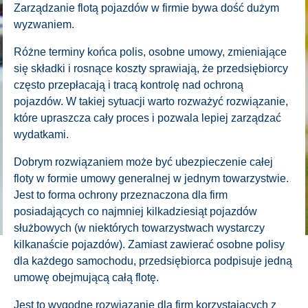
Zarządzanie flotą pojazdów w firmie bywa dość dużym
wyzwaniem.
Różne terminy końca polis, osobne umowy, zmieniające
się składki i rosnące koszty sprawiają, że przedsiębiorcy
często przepłacają i tracą kontrolę nad ochroną
pojazdów. W takiej sytuacji warto rozważyć rozwiązanie,
które upraszcza cały proces i pozwala lepiej zarządzać
wydatkami.
Dobrym rozwiązaniem może być ubezpieczenie całej
floty w formie umowy generalnej w jednym towarzystwie.
Jest to forma ochrony przeznaczona dla firm
posiadających co najmniej kilkadziesiąt pojazdów
służbowych (w niektórych towarzystwach wystarczy
kilkanaście pojazdów). Zamiast zawierać osobne polisy
dla każdego samochodu, przedsiębiorca podpisuje jedną
umowę obejmującą całą flotę.
Jest to wygodne rozwiązanie dla firm korzystających z