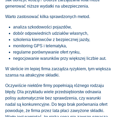
generować niższe wydatki na ubezpieczenia.
Warto zastosować kilka sprawdzonych metod.
analiza szkodowości pojazdów,
dobór odpowiednich udziałów własnych,
szkolenia kierowców z bezpiecznej jazdy,
monitoring GPS i telematyka,
regularne porównywanie ofert rynku,
negocjowanie warunków przy większej liczbie aut.
W skrócie im lepiej firma zarządza ryzykiem, tym większa
szansa na atrakcyjne składki.
Oczywiście niektóre firmy popełniają różnego rodzaju
błędy. Dla przykładu wiele przedsiębiorstw odnawia
polisy automatycznie bez sprawdzenia, czy warunki
nadal są konkurencyjne. Do tego brak porównania ofert
powoduje, że firma przez lata płaci zawyżone składki.
Warto jest pamiętać, że niska cena nie zawsze oznacza