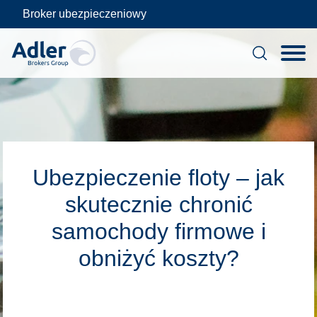
Broker ubezpieczeniowy
Skip
to
Ubezpieczenie floty – jak
content
skutecznie chronić
samochody firmowe i
obniżyć koszty?