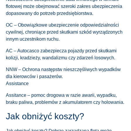
flotowej może obejmować szeroki zakres ubezpieczenia
dopasowany do potrzeb przedsiębiorstwa.
OC – Obowiązkowe ubezpieczenie odpowiedzialności
cywilnej, chroniące przed skutkami szkód wyrządzonych
innym uczestnikom ruchu.
AC – Autocasco zabezpiecza pojazdy przed skutkami
kolizji, kradzieży, wandalizmu czy zdarzeń losowych.
NNW – Ochrona następstw nieszczęśliwych wypadków
dla kierowców i pasażerów.
Assistance
Assitance – pomoc drogowa w razie awarii, wypadku,
braku paliwa, problemów z akumulatorem czy holowania.
Jak obniżyć koszty?
Jak obniżyć koszty? Dobrze zarządzana flota może