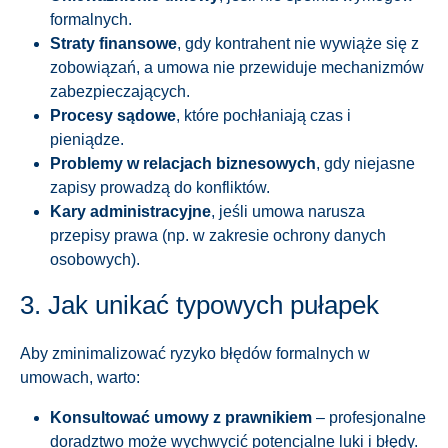
formalnych.
Straty finansowe
, gdy kontrahent nie wywiąże się z
zobowiązań, a umowa nie przewiduje mechanizmów
zabezpieczających.
Procesy sądowe
, które pochłaniają czas i
pieniądze.
Problemy w relacjach biznesowych
, gdy niejasne
zapisy prowadzą do konfliktów.
Kary administracyjne
, jeśli umowa narusza
przepisy prawa (np. w zakresie ochrony danych
osobowych).
3. Jak unikać typowych pułapek
Aby zminimalizować ryzyko błędów formalnych w
umowach, warto:
Konsultować umowy z prawnikiem
– profesjonalne
doradztwo może wychwycić potencjalne luki i błędy.