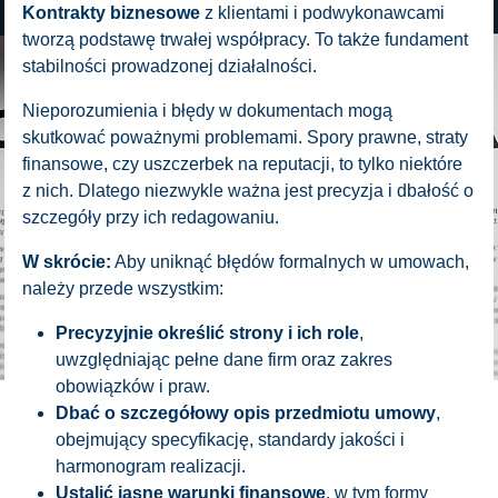
Kontrakty biznesowe
z klientami i podwykonawcami
tworzą podstawę trwałej współpracy. To także fundament
stabilności prowadzonej działalności.
Nieporozumienia i błędy w dokumentach mogą
skutkować poważnymi problemami. Spory prawne, straty
finansowe, czy uszczerbek na reputacji, to tylko niektóre
z nich. Dlatego niezwykle ważna jest precyzja i dbałość o
szczegóły przy ich redagowaniu.
W skrócie:
Aby uniknąć błędów formalnych w umowach,
należy przede wszystkim:
Precyzyjnie określić strony i ich role
,
uwzględniając pełne dane firm oraz zakres
obowiązków i praw.
Dbać o szczegółowy opis przedmiotu umowy
,
obejmujący specyfikację, standardy jakości i
harmonogram realizacji.
Ustalić jasne warunki finansowe
, w tym formy