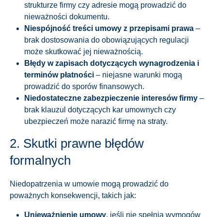
strukturze firmy czy adresie mogą prowadzić do
nieważności dokumentu.
Niespójność treści umowy z przepisami prawa
–
brak dostosowania do obowiązujących regulacji
może skutkować jej nieważnością.
Błędy w zapisach dotyczących wynagrodzenia i
terminów płatności
– niejasne warunki mogą
prowadzić do sporów finansowych.
Niedostateczne zabezpieczenie interesów firmy
–
brak klauzul dotyczących kar umownych czy
ubezpieczeń może narazić firmę na straty.
2. Skutki prawne błędów
formalnych
Niedopatrzenia w umowie mogą prowadzić do
poważnych konsekwencji, takich jak:
Unieważnienie umowy
, jeśli nie spełnia wymogów