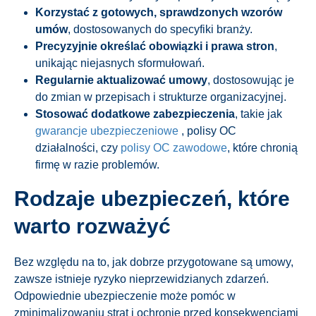
Korzystać z gotowych, sprawdzonych wzorów
umów
, dostosowanych do specyfiki branży.
Precyzyjnie określać obowiązki i prawa stron
,
unikając niejasnych sformułowań.
Regularnie aktualizować umowy
, dostosowując je
do zmian w przepisach i strukturze organizacyjnej.
Stosować dodatkowe zabezpieczenia
, takie jak
gwarancje ubezpieczeniowe
, polisy OC
działalności, czy
polisy OC zawodowe
, które chronią
firmę w razie problemów.
Rodzaje ubezpieczeń, które
warto rozważyć
Bez względu na to, jak dobrze przygotowane są umowy,
zawsze istnieje ryzyko nieprzewidzianych zdarzeń.
Odpowiednie ubezpieczenie może pomóc w
zminimalizowaniu strat i ochronie przed konsekwencjami