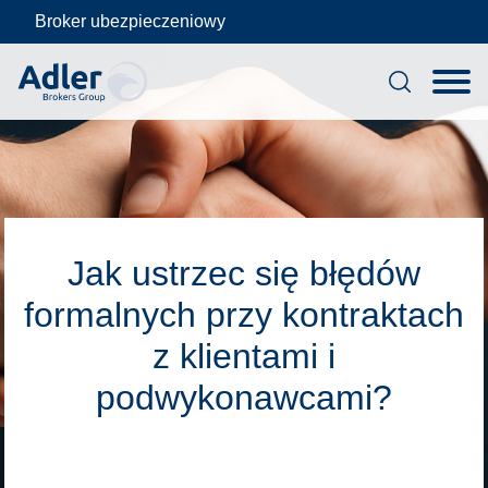
Broker ubezpieczeniowy
Skip
to
Jak ustrzec się błędów
content
formalnych przy kontraktach
z klientami i
podwykonawcami?